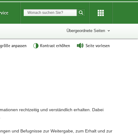
Suchbegriff
rvice
Suche starten
Übergeordnete Seiten
tgröße anpassen
Kontrast erhöhen
Seite vorlesen
mationen rechtzeitig und verständlich erhalten. Dabei
.
ungen und Befugnisse zur Weitergabe, zum Erhalt und zur