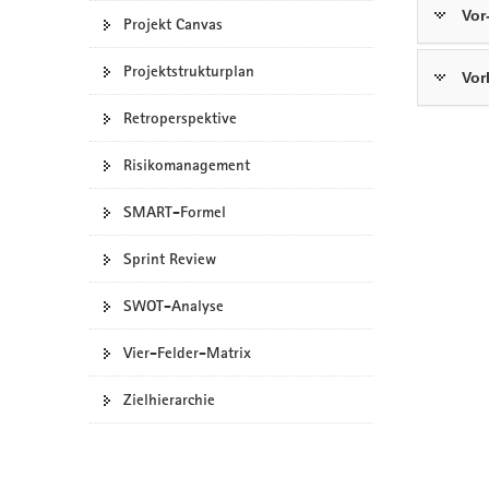
Vor
Projekt Canvas
Projektstrukturplan
Vor
Retroperspektive
Risikomanagement
SMART-Formel
Sprint Review
SWOT-Analyse
Vier-Felder-Matrix
Zielhierarchie