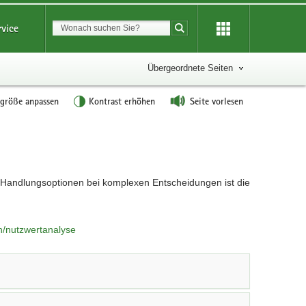
Suchbegriff
rvice
Suche starten
Übergeordnete Seiten
tgröße anpassen
Kontrast erhöhen
Seite vorlesen
 Handlungsoptionen bei komplexen Entscheidungen ist die
n/nutzwertanalyse