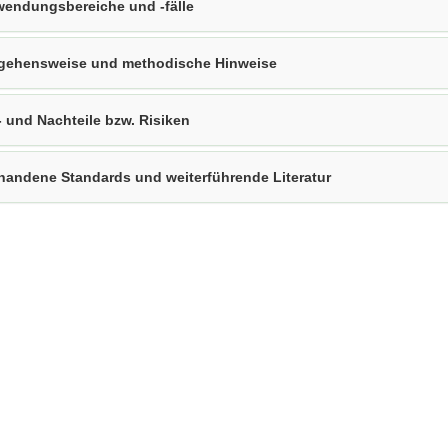
endungsbereiche und -fälle
gehensweise und methodische Hinweise
- und Nachteile bzw. Risiken
handene Standards und weiterführende Literatur